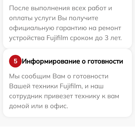
После выполнения всех работ и
оплаты услуги Вы получите
официальную гарантию на ремонт
устройства Fujifilm сроком до 3 лет.
Информирование о готовности
5
Мы сообщим Вам о готовности
Вашей техники Fujifilm, и наш
сотрудник привезет технику к вам
домой или в офис.