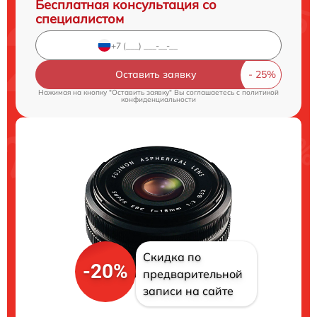
Бесплатная консультация со
специалистом
Оставить заявку
Нажимая на кнопку "Оставить заявку" Вы соглашаетесь c
политикой
конфиденциальности
Скидка по
-20%
предварительной
записи на сайте