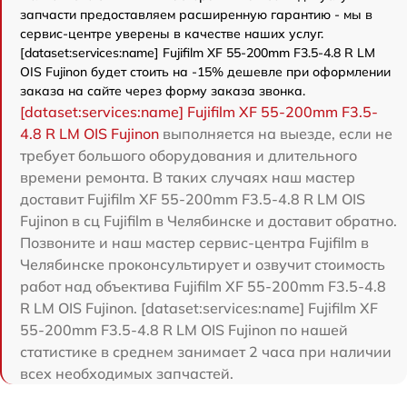
запчасти предоставляем расширенную гарантию - мы в
сервис-центре уверены в качестве наших услуг.
[dataset:services:name] Fujifilm XF 55-200mm F3.5-4.8 R LM
OIS Fujinon будет стоить на -15% дешевле при оформлении
заказа на сайте через форму заказа звонка.
[dataset:services:name] Fujifilm XF 55-200mm F3.5-
4.8 R LM OIS Fujinon
выполняется на выезде, если не
требует большого оборудования и длительного
времени ремонта. В таких случаях наш мастер
доставит Fujifilm XF 55-200mm F3.5-4.8 R LM OIS
Fujinon в сц Fujifilm в Челябинске и доставит обратно.
Позвоните и наш мастер сервис-центра Fujifilm в
Челябинске проконсультирует и озвучит стоимость
работ над объектива Fujifilm XF 55-200mm F3.5-4.8
R LM OIS Fujinon. [dataset:services:name] Fujifilm XF
55-200mm F3.5-4.8 R LM OIS Fujinon по нашей
статистике в среднем занимает 2 часа при наличии
всех необходимых запчастей.