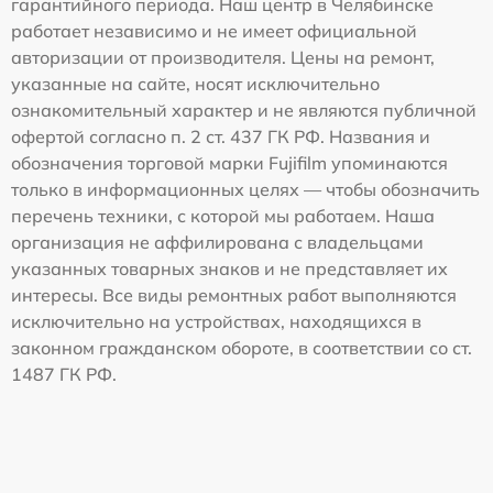
гарантийного периода. Наш центр в Челябинске
работает независимо и не имеет официальной
авторизации от производителя. Цены на ремонт,
указанные на сайте, носят исключительно
ознакомительный характер и не являются публичной
офертой согласно п. 2 ст. 437 ГК РФ. Названия и
обозначения торговой марки Fujifilm упоминаются
только в информационных целях — чтобы обозначить
перечень техники, с которой мы работаем. Наша
организация не аффилирована с владельцами
указанных товарных знаков и не представляет их
интересы. Все виды ремонтных работ выполняются
исключительно на устройствах, находящихся в
законном гражданском обороте, в соответствии со ст.
1487 ГК РФ.