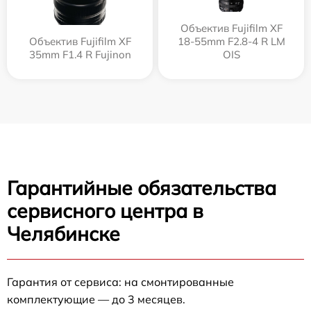
Объектив Fujifilm XF
Объектив Fujifilm XF
18-55mm F2.8-4 R LM
35mm F1.4 R Fujinon
OIS
Гарантийные обязательства
сервисного центра в
Челябинске
Гарантия от сервиса: на смонтированные
комплектующие — до 3 месяцев.