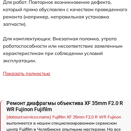
Для работ: Повторное возникновение дефекта,
который прямо обусловлен с качеством проведенного
ремонта (например, неправильная установка
запчасти).
Для комплектующих: Внезапная поломка, утрата
работоспособности или несоответствие заявленным
характеристикам при соблюдении условий
эксплуатации.
Показать полностью
Ремонт диафрагмы объектива XF 35mm F2.0 R
WR Fujinon Fujifilm
[dataset:services:name] Fujifilm XF 35mm F2.0 R WR Fujinon
выполняется в нашем специализированном сервисном
центр Fujifilm в Челябинске опытными мастерами. На все