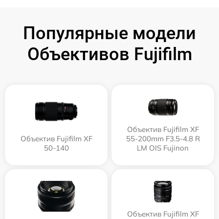
Популярные модели
Объективов Fujifilm
Объектив Fujifilm XF
Объектив Fujifilm XF
55-200mm F3.5-4.8 R
50-140
LM OIS Fujinon
Объектив Fujifilm XF