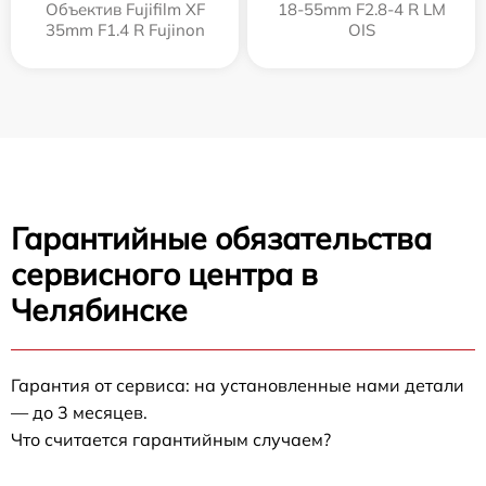
Объектив Fujifilm XF
18-55mm F2.8-4 R LM
35mm F1.4 R Fujinon
OIS
Гарантийные обязательства
сервисного центра в
Челябинске
Гарантия от сервиса: на установленные нами детали
— до 3 месяцев.
Что считается гарантийным случаем?