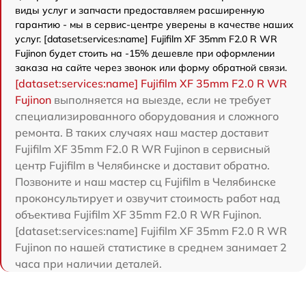
виды услуг и запчасти предоставляем расширенную
гарантию - мы в сервис-центре уверены в качестве наших
услуг. [dataset:services:name] Fujifilm XF 35mm F2.0 R WR
Fujinon будет стоить на -15% дешевле при оформлении
заказа на сайте через звонок или форму обратной связи.
[dataset:services:name] Fujifilm XF 35mm F2.0 R WR
Fujinon
выполняется на выезде, если не требует
специализированного оборудования и сложного
ремонта. В таких случаях наш мастер доставит
Fujifilm XF 35mm F2.0 R WR Fujinon в сервисный
центр Fujifilm в Челябинске и доставит обратно.
Позвоните и наш мастер сц Fujifilm в Челябинске
проконсультирует и озвучит стоимость работ над
объектива Fujifilm XF 35mm F2.0 R WR Fujinon.
[dataset:services:name] Fujifilm XF 35mm F2.0 R WR
Fujinon по нашей статистике в среднем занимает 2
часа при наличии деталей.