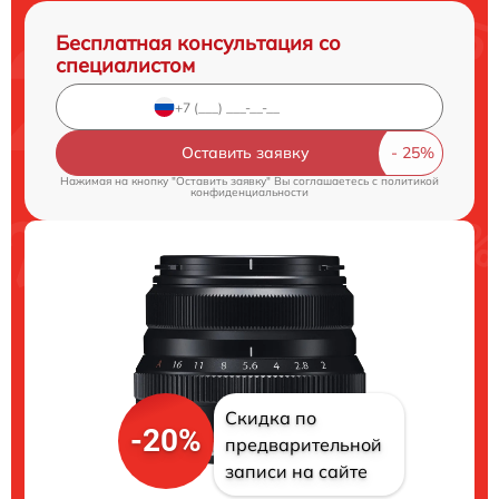
Бесплатная консультация со
специалистом
Оставить заявку
Нажимая на кнопку "Оставить заявку" Вы соглашаетесь c
политикой
конфиденциальности
Скидка по
-20%
предварительной
записи на сайте