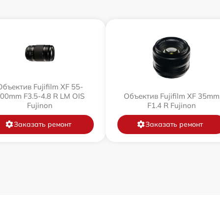
Объектив Fujifilm XF 55-
00mm F3.5-4.8 R LM OIS
Объектив Fujifilm XF 35mm
Fujinon
F1.4 R Fujinon
Заказать ремонт
Заказать ремонт