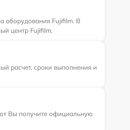
оборудования Fujifilm. В
й центр Fujifilm.
ый расчет, сроки выполнения и
абот Вы получите официальную