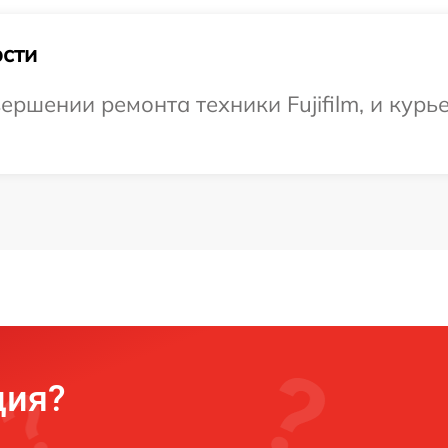
сти
ршении ремонта техники Fujifilm, и курье
ция?