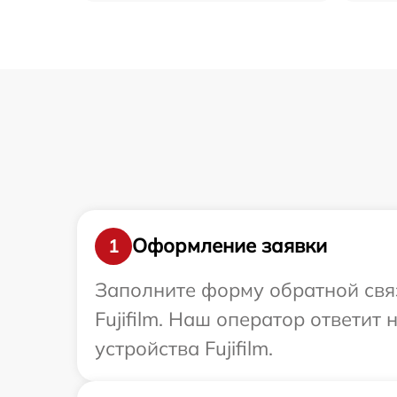
Оформление заявки
1
Заполните форму обратной связ
Fujifilm. Наш оператор ответи
устройства Fujifilm.