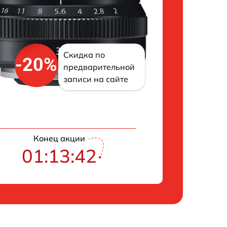
Скидка по
-20%
предварительной
записи на сайте
Конец акции
01:13:41