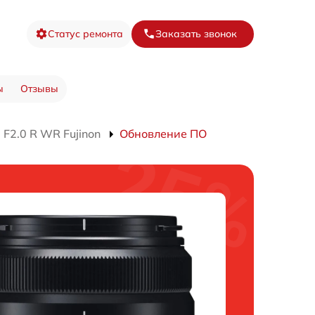
Статус ремонта
Заказать звонок
ы
Отзывы
F2.0 R WR Fujinon
Обновление ПО