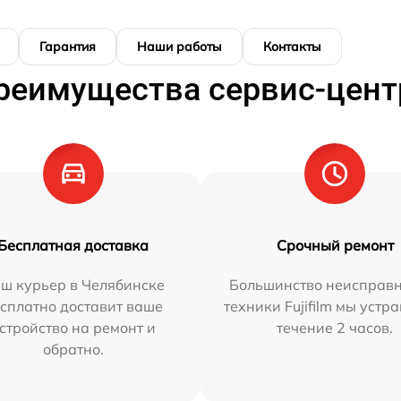
Гарантия
Наши работы
Контакты
реимущества сервис-цент
Бесплатная доставка
Срочный ремонт
ш курьер в Челябинске
Большинство неисправн
сплатно доставит ваше
техники Fujifilm мы устр
стройство на ремонт и
течение 2 часов.
обратно.