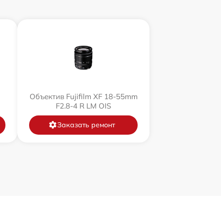
Объектив Fujifilm XF 18-55mm
F2.8-4 R LM OIS
Заказать ремонт