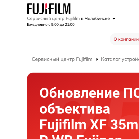
Сервисный центр Fujifilm
в Челябинске
Ежедневно с 9:00 до 21:00
О компании
Сервисный центр Fujifilm
Каталог устрой
Обновление П
объектива
Fujifilm XF 35