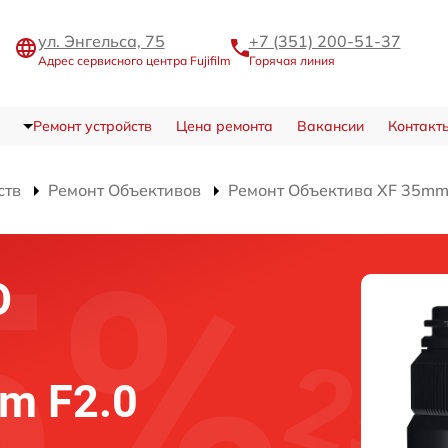
ул. Энгельса, 75
+7 (351) 200-51-37
Адрес сервисного центра Fujifilm
Горячая линия
Ремонт устройств
Цена ремонта
Вакансии
Контакт
ств
Ремонт Объективов
Ремонт Объектива XF 35mm 
О
mm F2.0