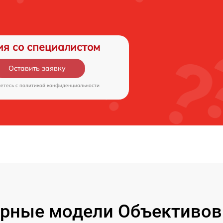
ия со специалистом
Оставить заявку
аетесь c
политикой конфиденциальности
рные модели Объективов F