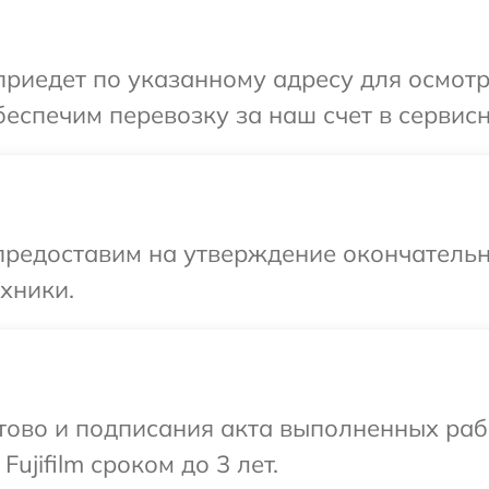
едет по указанному адресу для осмотра 
спечим перевозку за наш счет в сервисны
предоставим на утверждение окончательн
хники.
готово и подписания акта выполненных р
ujifilm сроком до 3 лет.