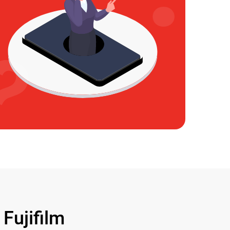
ujifilm