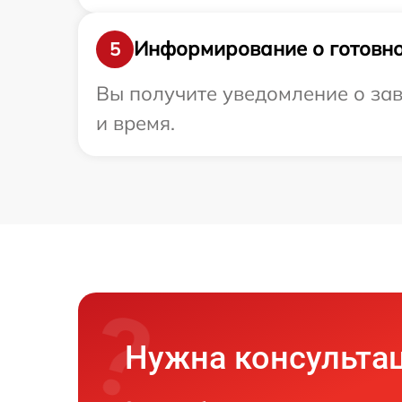
Информирование о готовно
5
Вы получите уведомление о заве
и время.
Нужна консульта