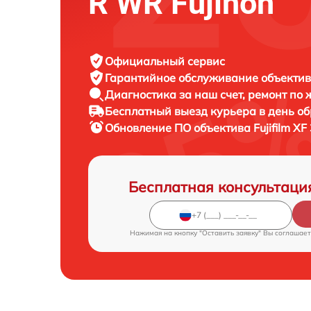
R WR Fujinon
Официальный сервис
Гарантийное обслуживание
объектива
Диагностика за наш счет,
ремонт по
Бесплатный выезд курьера
в день о
Обновление ПО объектива
Fujifilm X
Бесплатная консультаци
Нажимая на кнопку "Оставить заявку" Вы соглашает