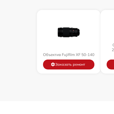
2
Объектив Fujifilm XF 50-140
Заказать ремонт