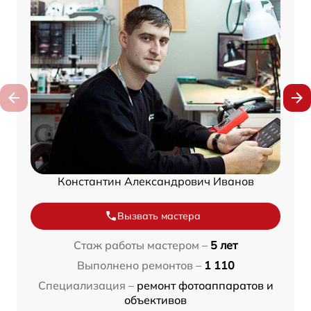
Константин Александрович Иванов
Вызвать мастера
Стаж работы мастером –
5 лет
Выполнено ремонтов –
1 110
Специализация –
ремонт фотоаппаратов и
объективов