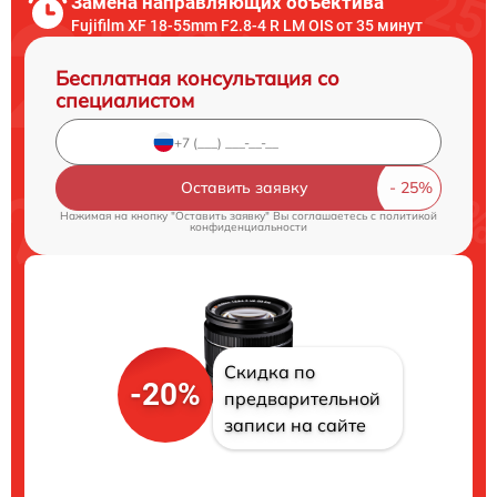
Замена направляющих объектива
Fujifilm XF 18-55mm F2.8-4 R LM OIS от 35 минут
Бесплатная консультация со
специалистом
Оставить заявку
Нажимая на кнопку "Оставить заявку" Вы соглашаетесь c
политикой
конфиденциальности
Скидка по
-20%
предварительной
записи на сайте