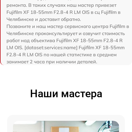
ремонта. В таких случаях наш мастер привезет
Fujifilm XF 18-55mm F2.8-4 R LM OIS в сц Fujifilm в
Челябинске и доставит обратно.
Позвоните и наш мастер сервисного центра Fujifilm в
Челябинске проконсультирует и озвучит стоимость
работ над объектива Fujifilm XF 18-55mm F2.8-4 R
LM OIS. [dataset:services:name] Fujifilm XF 18-55mm
F2.8-4 R LM OIS по нашей статистике в среднем
занимает 2 часа при наличии деталей.
Наши мастера