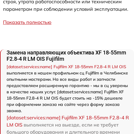
строя, утрата работоспособности или техническим
параметрам при соблюдении условий эксплуатации.
Показать полностью
Замена направляющих объектива XF 18-55mm
F2.8-4 R LM OIS Fujifilm
[dataset:services:name] Fujifilm XF 18-55mm F2.8-4 R LM OIS
выполняется в нашем профильном сц Fujifilm в Челябинске
опытными мастерами. На все виды работ и запчасти
предоставляем расширенную гарантию - мы в сц уверены
в качестве наших услуг. [dataset:services:name] Fujifilm XF
18-55mm F2.8-4 R LM OIS будет стоить на -15% дешевле
при оформлении заказа на сайте через форму заказа
звонка.
[dataset:services:name] Fujifilm XF 18-55mm F2.8-4 R
LM OIS
выполняется на выезде, если не требует
большого оборудования и длительного времени