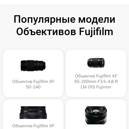
Популярные модели
Объективов Fujifilm
Объектив Fujifilm XF
Объектив Fujifilm XF
55-200mm F3.5-4.8 R
50-140
LM OIS Fujinon
Объектив Fujifilm XF