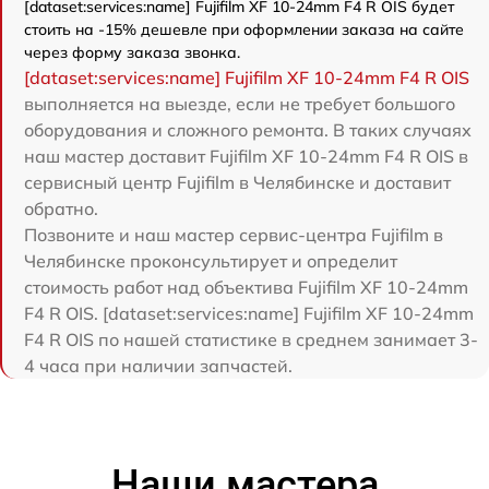
[dataset:services:name] Fujifilm XF 10-24mm F4 R OIS будет
стоить на -15% дешевле при оформлении заказа на сайте
через форму заказа звонка.
[dataset:services:name] Fujifilm XF 10-24mm F4 R OIS
выполняется на выезде, если не требует большого
оборудования и сложного ремонта. В таких случаях
наш мастер доставит Fujifilm XF 10-24mm F4 R OIS в
сервисный центр Fujifilm в Челябинске и доставит
обратно.
Позвоните и наш мастер сервис-центра Fujifilm в
Челябинске проконсультирует и определит
стоимость работ над объектива Fujifilm XF 10-24mm
F4 R OIS. [dataset:services:name] Fujifilm XF 10-24mm
F4 R OIS по нашей статистике в среднем занимает 3-
4 часа при наличии запчастей.
Наши мастера