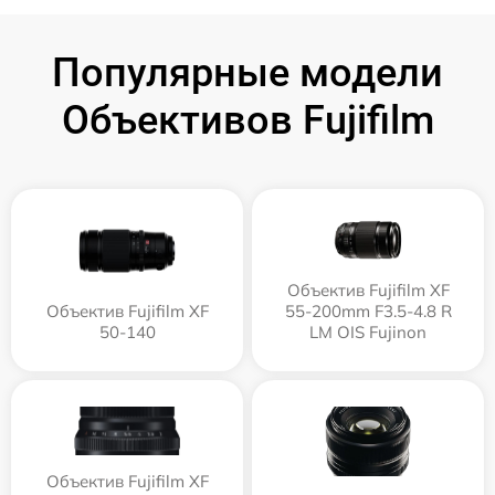
Популярные модели
Объективов Fujifilm
Объектив Fujifilm XF
Объектив Fujifilm XF
55-200mm F3.5-4.8 R
50-140
LM OIS Fujinon
Объектив Fujifilm XF