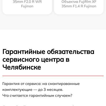
35mm F2.0 R WR
Объектив Fujifilm XF
Fujinon
35mm F1.4 R Fujinon
Гарантийные обязательства
сервисного центра в
Челябинске
Гарантия от сервиса: на смонтированные
комплектующие — до 3 месяцев.
Что считается гарантийным случаем?