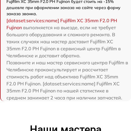
Fujifilm XC 35mm F2.0 PH Fujinon будет стоить на -15%
дешевле при оформлении заказа на сайте через форму
заказа звонка.
[dataset:services:name] Fujifilm XC 35mm F2.0 PH
Fujinon
выполняется на выезде, если не требует
большого оборудования и сложного ремонта. В
таких случаях наш мастер доставит Fujifilm XC
35mm F2.0 PH Fujinon в сервисный центр Fujifilm в
Челябинске и доставит обратно.
Позвоните и наш мастер сервисного центра Fujifilm в
Челябинске проконсультирует и рассчитает
стоимость работ над объектива Fujifilm XC 35mm
F2.0 PH Fujinon. [dataset:services:name] Fujifilm XC
35mm F2.0 PH Fujinon по нашей статистике в
среднем занимает 2 часа при наличии запчастей.
Наши мастера