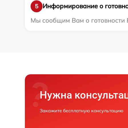
Информирование о готовно
5
Мы сообщим Вам о готовности Ва
Нужна консульта
Закажите бесплатную консультацию