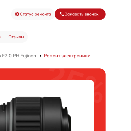
Статус ремонта
Заказать звонок
ы
Отзывы
F2.0 PH Fujinon
Ремонт электроники