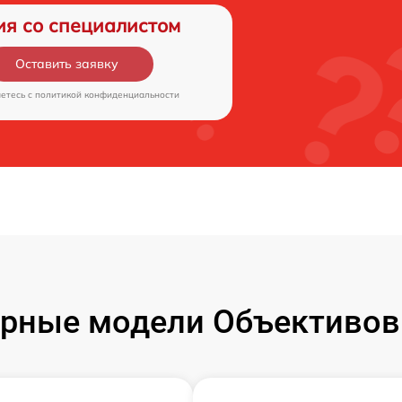
ия со специалистом
Оставить заявку
аетесь c
политикой конфиденциальности
рные модели Объективов F