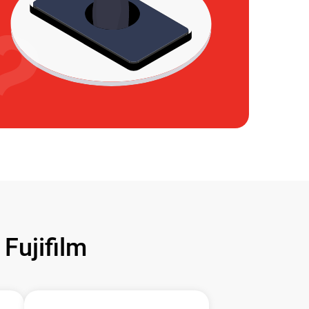
ujifilm