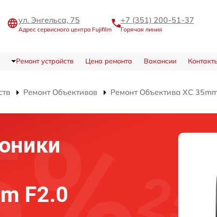
ул. Энгельса, 75
+7 (351) 200-51-37
Адрес сервисного центра Fujifilm
Горячая линия
Ремонт устройств
Цена ремонта
Вакансии
Контакт
ств
Ремонт Объективов
Ремонт Объектива XC 35mm 
роники
mm F2.0