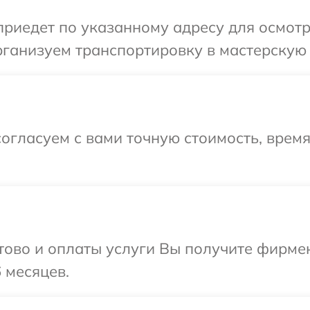
иедет по указанному адресу для осмотра 
ганизуем транспортировку в мастерскую в 
огласуем с вами точную стоимость, время
отово и оплаты услуги Вы получите фирм
6 месяцев.