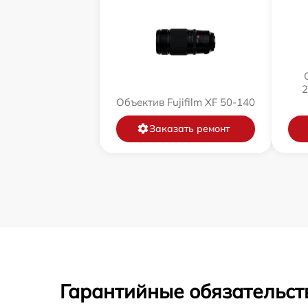
2
Объектив Fujifilm XF 50-140
Заказать ремонт
Гарантийные обязательст