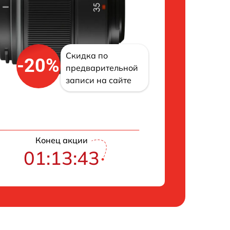
Скидка по
-20%
предварительной
записи на сайте
Конец акции
01:13:42