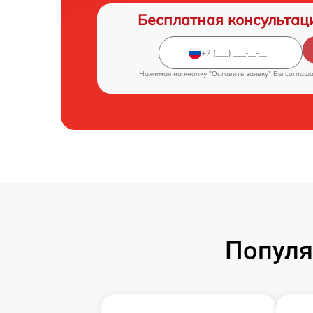
Бесплатная консультац
Нажимая на кнопку "Оставить заявку" Вы соглаш
Популя