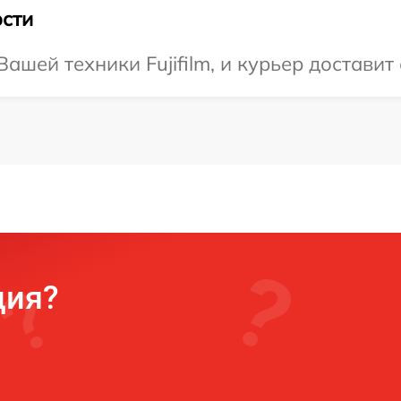
сти
шей техники Fujifilm, и курьер доставит
ция?