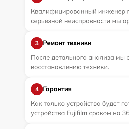
Квалифицированный инженер пр
серьезной неисправности мы ор
Ремонт техники
3
После детального анализа мы с
восстановлению техники.
Гарантия
4
Как только устройство будет г
устройства Fujifilm сроком на 3