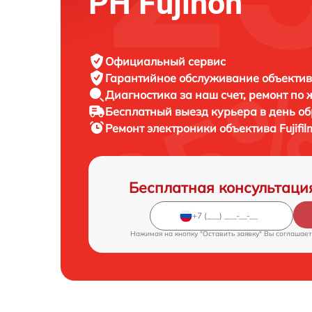
PH Fujinon
Официальный сервис
Гарантийное обслуживание
объектива
Диагностика за наш счет,
ремонт по
Бесплатный выезд курьера
в день о
Ремонт электроники объектива
Fujif
Бесплатная консультаци
Нажимая на кнопку "Оставить заявку" Вы соглашает