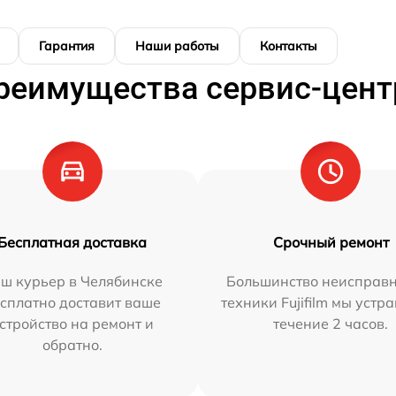
Гарантия
Наши работы
Контакты
реимущества сервис-цент
Бесплатная доставка
Срочный ремонт
ш курьер в Челябинске
Большинство неисправн
сплатно доставит ваше
техники Fujifilm мы устр
стройство на ремонт и
течение 2 часов.
обратно.