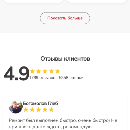
Показать больше
Отзывы клиентов
4.9
1799 отзывов
5358 оценок
Богомолов Глеб
Ремонт был выполнен быстро, очень быстро) Не
пришлось долго ждать, рекомендую