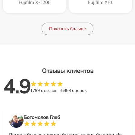
Fujifilm X-T200
Fujifilm XF1
Показать больше
Отзывы клиентов
4.9
1799 отзывов
5358 оценок
Богомолов Глеб
Ремонт был выполнен быстро, очень быстро) Не