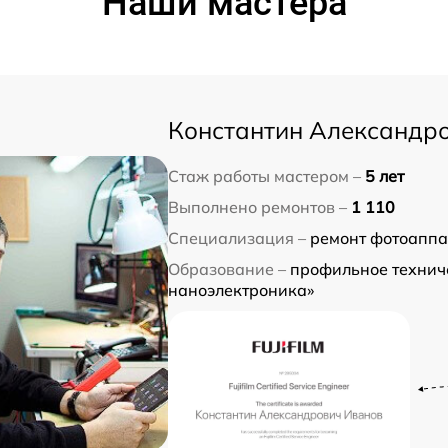
Наши мастера
Константин Александр
Стаж работы мастером –
5 лет
Выполнено ремонтов –
1 110
Специализация –
ремонт фотоаппа
Образование –
профильное техниче
наноэлектроника»