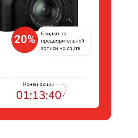
Скидка по
20%
предварительной
записи на сайте
Конец акции
01:13:39