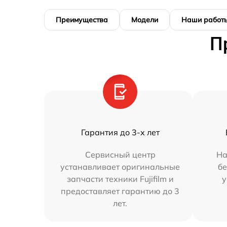
Преимущества
Модели
Наши работ
П
Гарантия до 3-х лет
Сервисный центр
На
устанавливает оригинальные
бе
запчасти техники Fujifilm и
у
предоставляет гарантию до 3
лет.