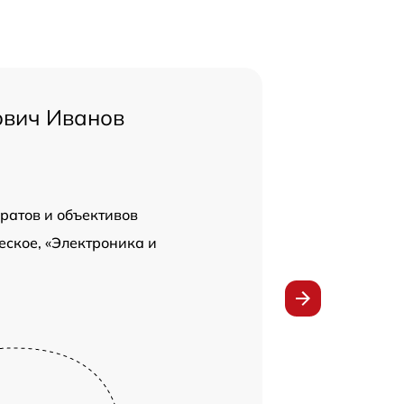
ович Иванов
ратов и объективов
ское, «Электроника и