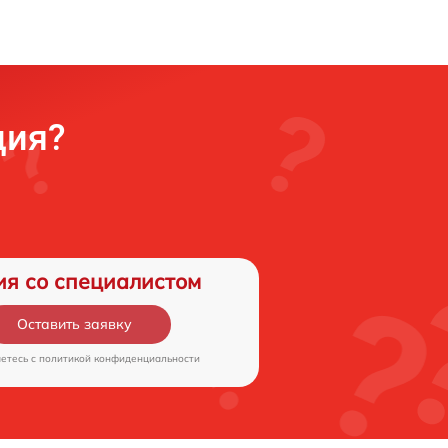
ция?
ия со специалистом
Оставить заявку
аетесь c
политикой конфиденциальности