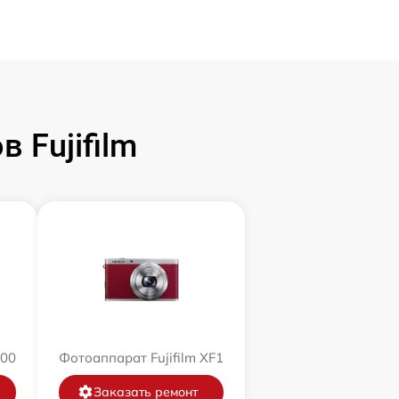
 Fujifilm
200
Фотоаппарат Fujifilm XF1
Заказать ремонт