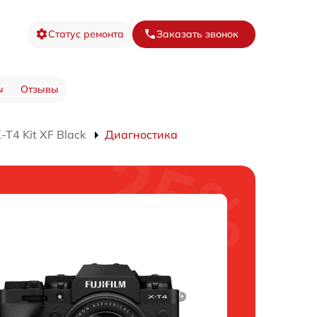
Статус ремонта
Заказать звонок
ы
Отзывы
T4 Kit XF Black
Диагностика