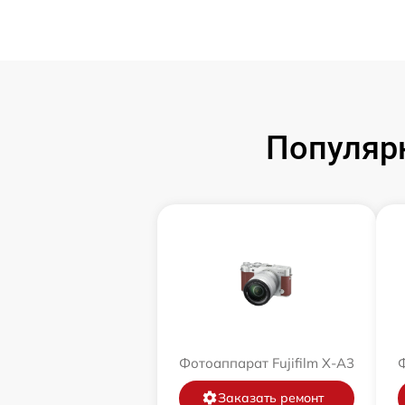
Популярн
Фотоаппарат Fujifilm X-A3
Ф
Заказать ремонт