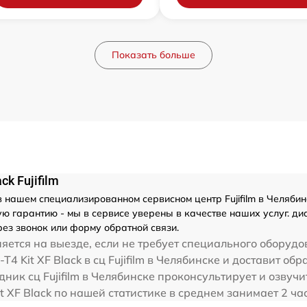
Показать больше
k Fujifilm
 нашем специализированном сервисном центр Fujifilm в Челябинс
гарантию - мы в сервисе уверены в качестве наших услуг. диагно
ез звонок или форму обратной связи.
ется на выезде, если не требует специального оборудо
T4 Kit XF Black в сц Fujifilm в Челябинске и доставит обр
ник сц Fujifilm в Челябинске проконсультирует и озвучит
 Kit XF Black по нашей статистике в среднем занимает 2 ч