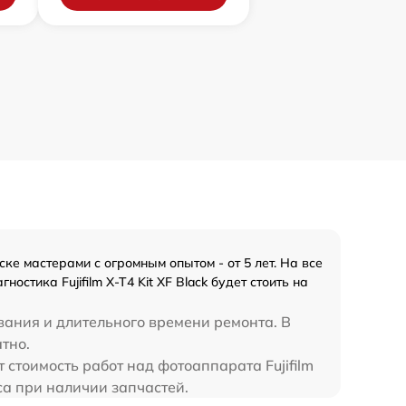
ке мастерами с огромным опытом - от 5 лет. На все
стика Fujifilm X-T4 Kit XF Black будет стоить на
вания и длительного времени ремонта. В
атно.
 стоимость работ над фотоаппарата Fujifilm
аса при наличии запчастей.