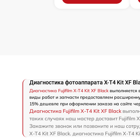
Диагностика фотоаппарата X-T4 Kit XF Blac
Диагностика Fujifilm X-T4 Kit XF Black
выполняется в
виды работ и запчасти предоставляем расширенную 
15% дешевле при оформлении заказа на сайте чер
Диагностика Fujifilm X-T4 Kit XF Black
выполня
таких случаях наш мастер доставит Fujifilm X-
Закажите звонок или позвоните и наш сотруд
X-T4 Kit XF Black. диагностика Fujifilm X-T4