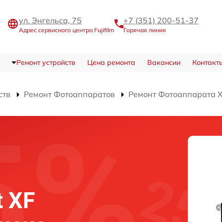
ул. Энгельса, 75
+7 (351) 200-51-37
Адрес сервисного центра Fujifilm
Горячая линия
Ремонт устройств
Цена ремонта
Вакансии
Контакт
ств
Ремонт Фотоаппаратов
Ремонт Фотоаппарата X-
t XF