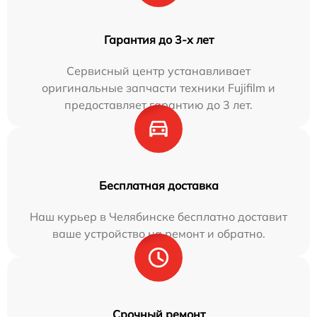
Гарантия до 3-х лет
Сервисный центр устанавливает
оригинальные запчасти техники Fujifilm и
предоставляет гарантию до 3 лет.
Бесплатная доставка
Наш курьер в Челябинске бесплатно доставит
ваше устройство на ремонт и обратно.
Срочный ремонт