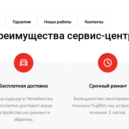
Гарантия
Наши работы
Контакты
реимущества сервис-цент
Бесплатная доставка
Срочный ремонт
ш курьер в Челябинске
Большинство неисправн
сплатно доставит ваше
техники Fujifilm мы устр
стройство на ремонт и
течение 2 часов.
обратно.