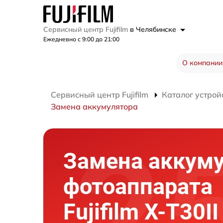
Сервисный центр Fujifilm
в Челябинске
Ежедневно с 9:00 до 21:00
О компании
Сервисный центр Fujifilm
Каталог устрой
Замена аккумулятора
Замена аккум
фотоаппарата
Fujifilm X-T30II