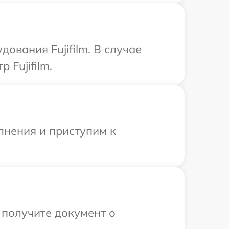
ования Fujifilm. В случае
 Fujifilm.
лнения и приступим к
 получите документ о