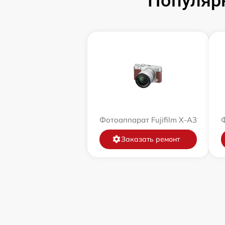
Популярн
Фотоаппарат Fujifilm X-A3
Ф
Заказать ремонт