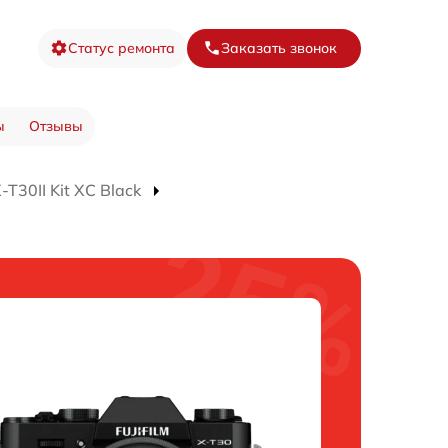
Статус ремонта
Заказать звонок
ы
Отзывы
T30II Kit XC Black