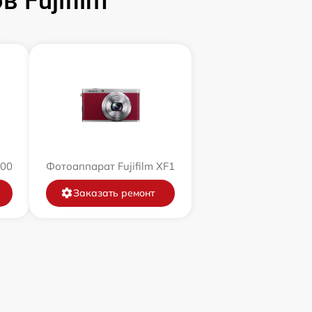
 Fujifilm
200
Фотоаппарат Fujifilm XF1
Заказать ремонт