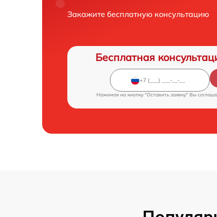
Закажите бесплатную консультацию
Бесплатная консультац
Нажимая на кнопку "Оставить заявку" Вы соглаш