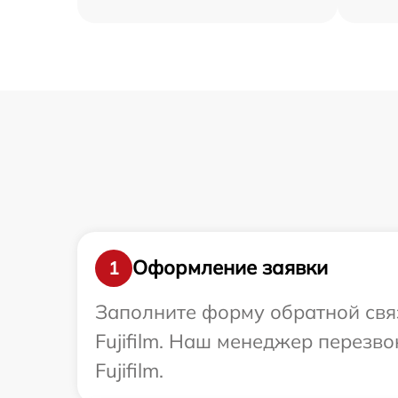
Оформление заявки
1
Заполните форму обратной связ
Fujifilm. Наш менеджер перезв
Fujifilm.