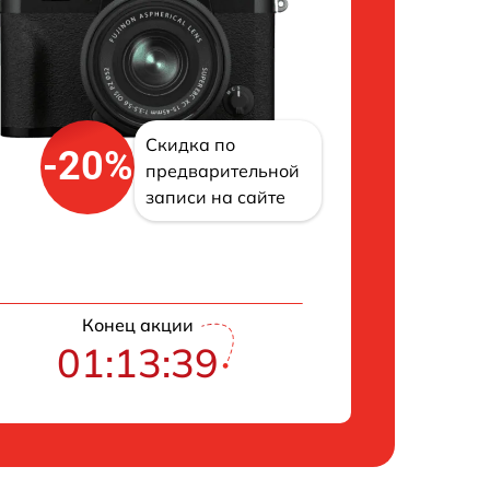
Скидка по
-20%
предварительной
записи на сайте
Конец акции
01:13:38