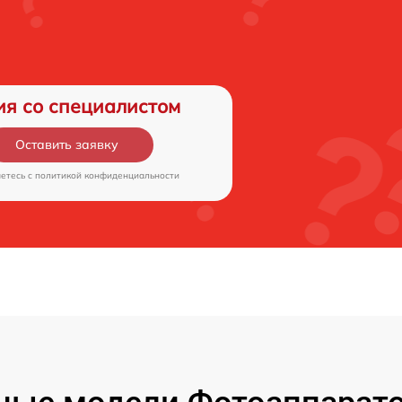
ия со специалистом
Оставить заявку
аетесь c
политикой конфиденциальности