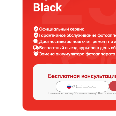
Black
Официальный сервис
Гарантийное обслуживание
фотоаппар
Диагностика за наш счет,
ремонт по
Бесплатный выезд курьера
в день о
Замена аккумулятора фотоаппарат
Бесплатная консультаци
Нажимая на кнопку "Оставить заявку" Вы соглашает