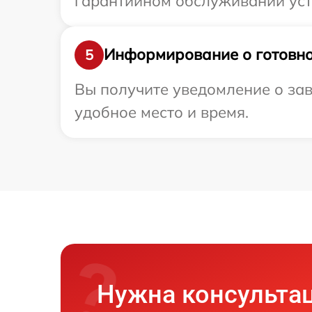
гарантийном обслуживании устро
Информирование о готовно
5
Вы получите уведомление о заве
удобное место и время.
Нужна консульта