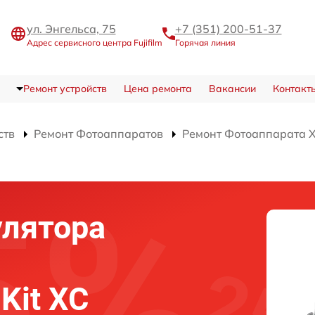
ул. Энгельса, 75
+7 (351) 200-51-37
Адрес сервисного центра Fujifilm
Горячая линия
Ремонт устройств
Цена ремонта
Вакансии
Контакт
ств
Ремонт Фотоаппаратов
Ремонт Фотоаппарата X-
улятора
 Kit XC