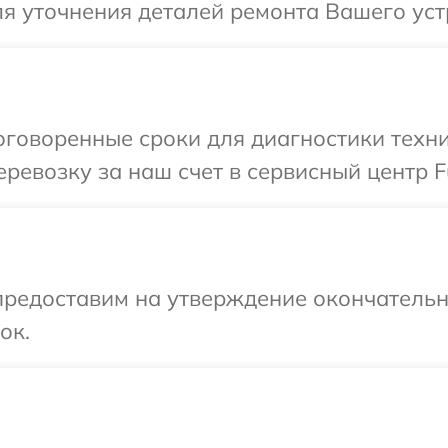
я уточнения деталей ремонта Вашего устро
говоренные сроки для диагностики техник
евозку за наш счет в сервисный центр Fuj
предоставим на утверждение окончательны
ок.