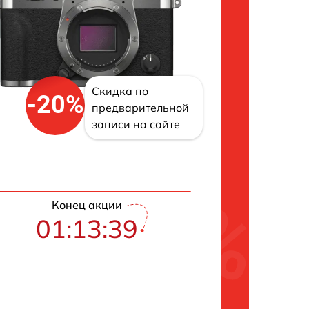
Скидка по
-20%
предварительной
записи на сайте
Конец акции
01:13:38