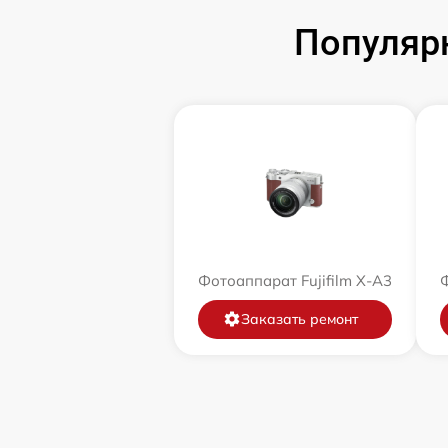
Популярн
Фотоаппарат Fujifilm X-A3
Ф
Заказать ремонт