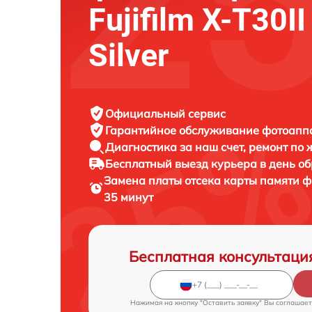
Fujifilm X-T30I
Silver
Официальный сервис
Гарантийное обслуживание
фотоаппар
Диагностика за наш счет,
ремонт по
Бесплатный выезд курьера
в день о
Замена платы отсека карты памяти 
35 минут
Бесплатная консультаци
Нажимая на кнопку "Оставить заявку" Вы соглашает