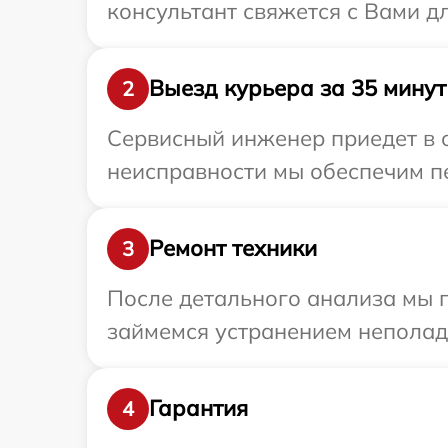
консультант свяжется с Вами дл
Выезд курьера за 35 минут
2
Сервисный инженер приедет в о
неисправности мы обеспечим пер
Ремонт техники
3
После детального анализа мы 
займемся устранением неполад
Гарантия
4