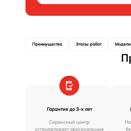
Преимущества
Этапы работ
Модели
П
Гарантия до 3-х лет
Сервисный центр
На
устанавливает оригинальные
бе