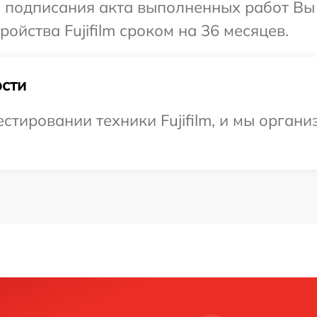
и подписания акта выполненных работ Вы
йства Fujifilm сроком на 36 месяцев.
сти
тировании техники Fujifilm, и мы органи