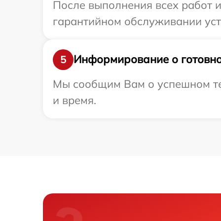
После выполнения всех работ 
гарантийном обслуживании устро
Информирование о готовно
5
Мы сообщим Вам о успешном тес
и время.