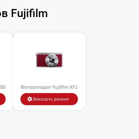
 Fujifilm
200
Фотоаппарат Fujifilm XF1
Заказать ремонт