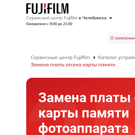
Сервисный центр Fujifilm
в Челябинске
Ежедневно с 9:00 до 21:00
О компании
Сервисный центр Fujifilm
Каталог устрой
Замена платы отсека карты памяти
Замена платы 
карты памяти
фотоаппарата