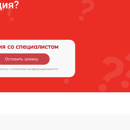
ция?
ия со специалистом
Оставить заявку
аетесь c
политикой конфиденциальности