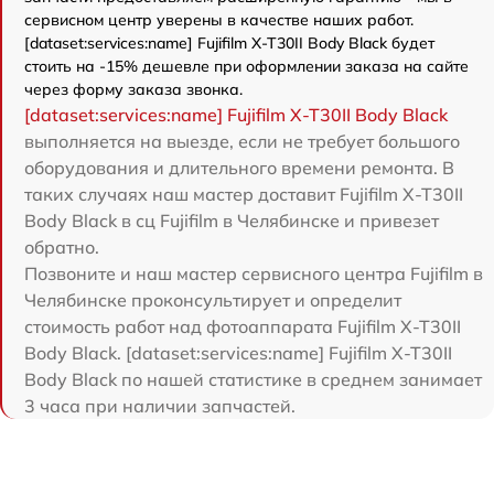
сервисном центр уверены в качестве наших работ.
[dataset:services:name] Fujifilm X-T30II Body Black будет
стоить на -15% дешевле при оформлении заказа на сайте
через форму заказа звонка.
[dataset:services:name] Fujifilm X-T30II Body Black
выполняется на выезде, если не требует большого
оборудования и длительного времени ремонта. В
таких случаях наш мастер доставит Fujifilm X-T30II
Body Black в сц Fujifilm в Челябинске и привезет
обратно.
Позвоните и наш мастер сервисного центра Fujifilm в
Челябинске проконсультирует и определит
стоимость работ над фотоаппарата Fujifilm X-T30II
Body Black. [dataset:services:name] Fujifilm X-T30II
Body Black по нашей статистике в среднем занимает
3 часа при наличии запчастей.