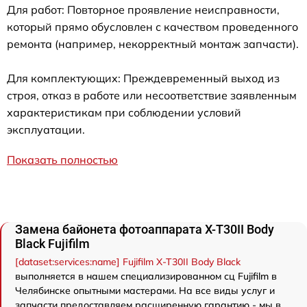
Для работ: Повторное проявление неисправности,
который прямо обусловлен с качеством проведенного
ремонта (например, некорректный монтаж запчасти).
Для комплектующих: Преждевременный выход из
строя, отказ в работе или несоответствие заявленным
характеристикам при соблюдении условий
эксплуатации.
Показать полностью
Замена байонета фотоаппарата X-T30II Body
Black Fujifilm
[dataset:services:name] Fujifilm X-T30II Body Black
выполняется в нашем специализированном сц Fujifilm в
Челябинске опытными мастерами. На все виды услуг и
запчасти предоставляем расширенную гарантию - мы в