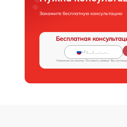
Закажите бесплатную консультацию
Бесплатная консультац
Нажимая на кнопку "Оставить заявку" Вы соглаш