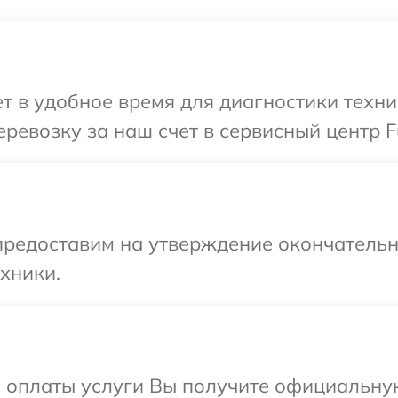
 в удобное время для диагностики техники
евозку за наш счет в сервисный центр Fuj
предоставим на утверждение окончательны
хники.
и оплаты услуги Вы получите официальну