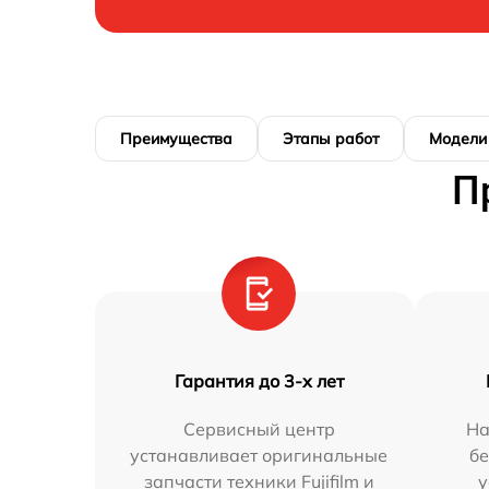
Преимущества
Этапы работ
Модели
П
Гарантия до 3-х лет
Сервисный центр
На
устанавливает оригинальные
бе
запчасти техники Fujifilm и
у