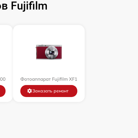
 Fujifilm
200
Фотоаппарат Fujifilm XF1
Заказать ремонт