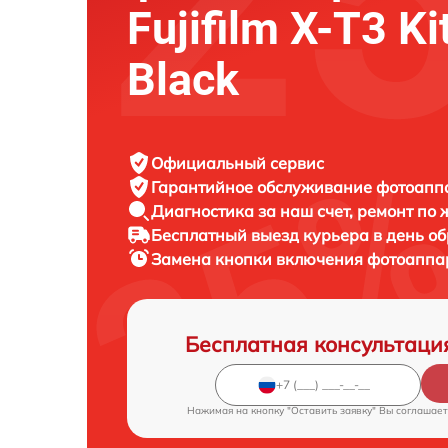
Fujifilm X-T3 Ki
Black
Официальный сервис
Гарантийное обслуживание
фотоаппар
Диагностика за наш счет,
ремонт по
Бесплатный выезд курьера
в день о
Замена кнопки включения фотоапп
Бесплатная консультаци
Нажимая на кнопку "Оставить заявку" Вы соглашает