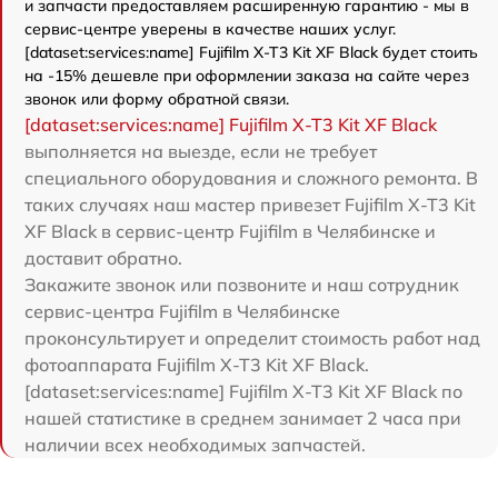
и запчасти предоставляем расширенную гарантию - мы в
сервис-центре уверены в качестве наших услуг.
[dataset:services:name] Fujifilm X-T3 Kit XF Black будет стоить
на -15% дешевле при оформлении заказа на сайте через
звонок или форму обратной связи.
[dataset:services:name] Fujifilm X-T3 Kit XF Black
выполняется на выезде, если не требует
специального оборудования и сложного ремонта. В
таких случаях наш мастер привезет Fujifilm X-T3 Kit
XF Black в сервис-центр Fujifilm в Челябинске и
доставит обратно.
Закажите звонок или позвоните и наш сотрудник
сервис-центра Fujifilm в Челябинске
проконсультирует и определит стоимость работ над
фотоаппарата Fujifilm X-T3 Kit XF Black.
[dataset:services:name] Fujifilm X-T3 Kit XF Black по
нашей статистике в среднем занимает 2 часа при
наличии всех необходимых запчастей.