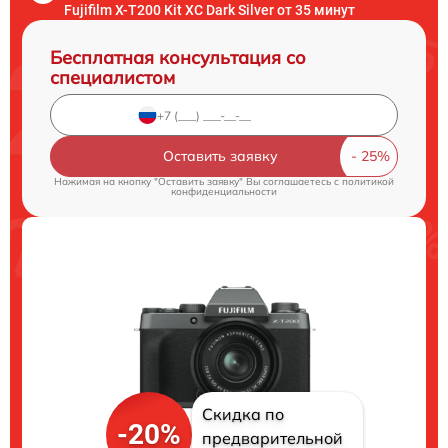
Fujifilm X-T200 Kit XC Dark Silver от 35 минут
Бесплатная консультация со
специалистом
Оставить заявку
Нажимая на кнопку "Оставить заявку" Вы соглашаетесь c
политикой
конфиденциальности
Скидка по
-20%
предварительной