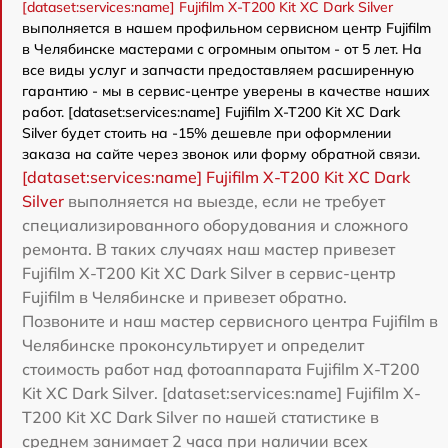
[dataset:services:name] Fujifilm X-T200 Kit XC Dark Silver
выполняется в нашем профильном сервисном центр Fujifilm
в Челябинске мастерами с огромным опытом - от 5 лет. На
все виды услуг и запчасти предоставляем расширенную
гарантию - мы в сервис-центре уверены в качестве наших
работ. [dataset:services:name] Fujifilm X-T200 Kit XC Dark
Silver будет стоить на -15% дешевле при оформлении
заказа на сайте через звонок или форму обратной связи.
[dataset:services:name] Fujifilm X-T200 Kit XC Dark
Silver
выполняется на выезде, если не требует
специализированного оборудования и сложного
ремонта. В таких случаях наш мастер привезет
Fujifilm X-T200 Kit XC Dark Silver в сервис-центр
Fujifilm в Челябинске и привезет обратно.
Позвоните и наш мастер сервисного центра Fujifilm в
Челябинске проконсультирует и определит
стоимость работ над фотоаппарата Fujifilm X-T200
Kit XC Dark Silver. [dataset:services:name] Fujifilm X-
T200 Kit XC Dark Silver по нашей статистике в
среднем занимает 2 часа при наличии всех