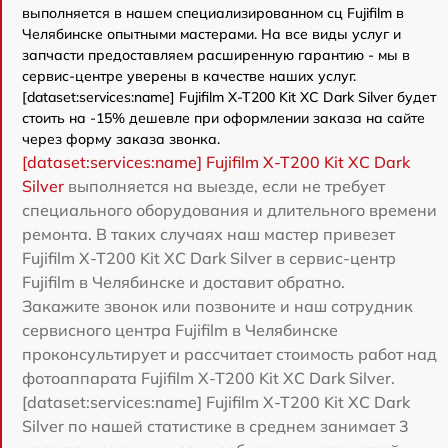
выполняется в нашем специализированном сц Fujifilm в
Челябинске опытными мастерами. На все виды услуг и
запчасти предоставляем расширенную гарантию - мы в
сервис-центре уверены в качестве наших услуг.
[dataset:services:name] Fujifilm X-T200 Kit XC Dark Silver будет
стоить на -15% дешевле при оформлении заказа на сайте
через форму заказа звонка.
[dataset:services:name] Fujifilm X-T200 Kit XC Dark
Silver
выполняется на выезде, если не требует
специального оборудования и длительного времени
ремонта. В таких случаях наш мастер привезет
Fujifilm X-T200 Kit XC Dark Silver в сервис-центр
Fujifilm в Челябинске и доставит обратно.
Закажите звонок или позвоните и наш сотрудник
сервисного центра Fujifilm в Челябинске
проконсультирует и рассчитает стоимость работ над
фотоаппарата Fujifilm X-T200 Kit XC Dark Silver.
[dataset:services:name] Fujifilm X-T200 Kit XC Dark
Silver по нашей статистике в среднем занимает 3