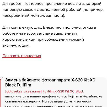
Для работ: Повторное проявление дефекта, который
напрямую связан с выполненной работой (например,
некорректный монтаж запчасти).
Для комплектующих: Внезапная поломка, отказ в
работе или несоответствие заявленным
характеристикам при соблюдении условий
эксплуатации.
Показать полностью
Замена байонета фотоаппарата X-S20 Kit XC
Black Fujifilm
[dataset:services:name] Fujifilm X-S20 Kit XC Black
выполняется в нашем профильном сц Fujifilm в Челябинске
опытными мастерами. На все виды услуг и запчасти
предоставляем расширенную гарантию - мы в сц уверены