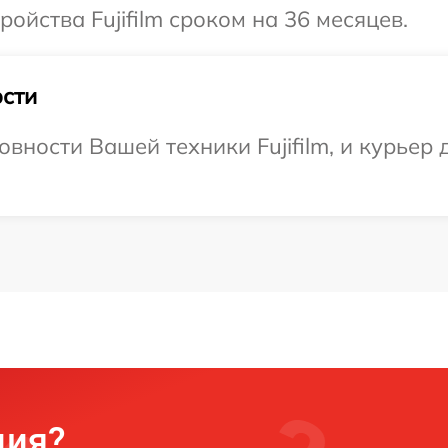
йства Fujifilm сроком на 36 месяцев.
сти
вности Вашей техники Fujifilm, и курьер 
ция?