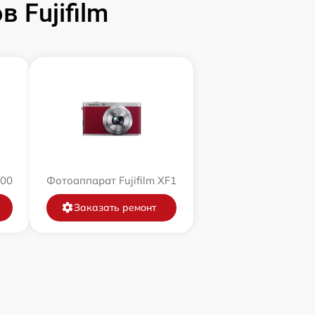
 Fujifilm
200
Фотоаппарат Fujifilm XF1
Заказать ремонт