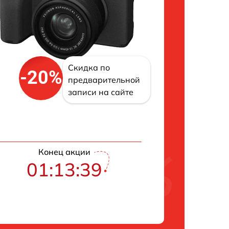
Скидка по
-20%
предварительной
записи на сайте
Конец акции
01:13:38