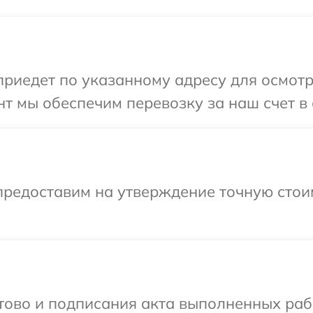
едет по указанному адресу для осмотра 
 мы обеспечим перевозку за наш счет в с
предоставим на утверждение точную стои
отово и подписания акта выполненных раб