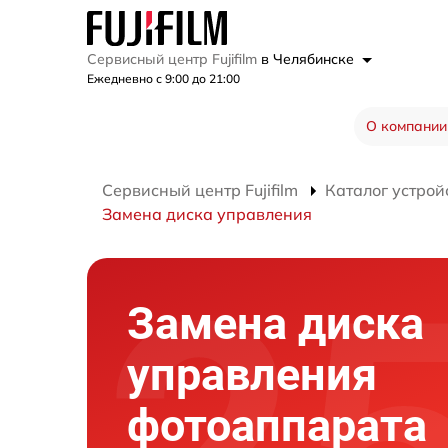
Сервисный центр Fujifilm
в Челябинске
Ежедневно с 9:00 до 21:00
О компании
Сервисный центр Fujifilm
Каталог устрой
Замена диска управления
Замена диска
управления
фотоаппарата