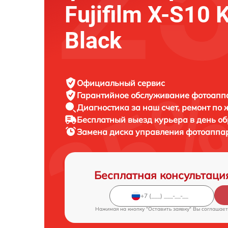
Fujifilm X-S10 K
Black
Официальный сервис
Гарантийное обслуживание
фотоаппар
Диагностика за наш счет,
ремонт по
Бесплатный выезд курьера
в день о
Замена диска управления фотоаппа
Бесплатная консультаци
Нажимая на кнопку "Оставить заявку" Вы соглашает