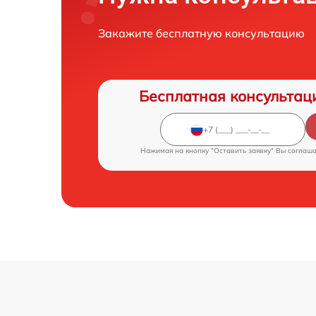
Закажите бесплатную консультацию
Бесплатная консультац
Нажимая на кнопку "Оставить заявку" Вы соглаш