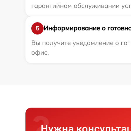
гарантийном обслуживании устро
Информирование о готовно
5
Вы получите уведомление о гото
офис.
Нужна консульта