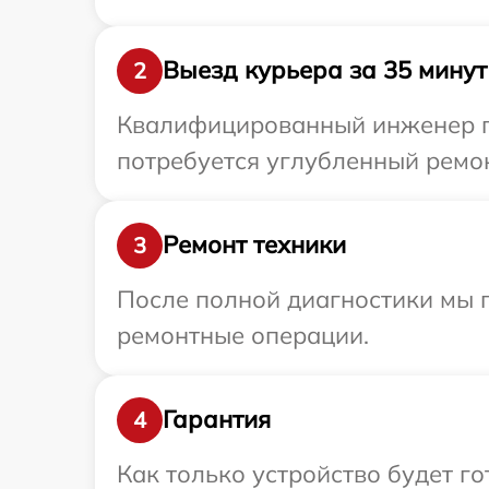
Выезд курьера за 35 минут
2
Квалифицированный инженер при
потребуется углубленный ремонт
Ремонт техники
3
После полной диагностики мы 
ремонтные операции.
Гарантия
4
Как только устройство будет г