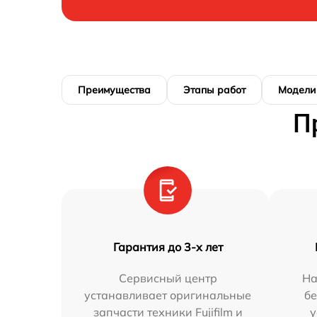
Преимущества
Этапы работ
Модели
П
Гарантия до 3-х лет
Сервисный центр
На
устанавливает оригинальные
бе
запчасти техники Fujifilm и
у