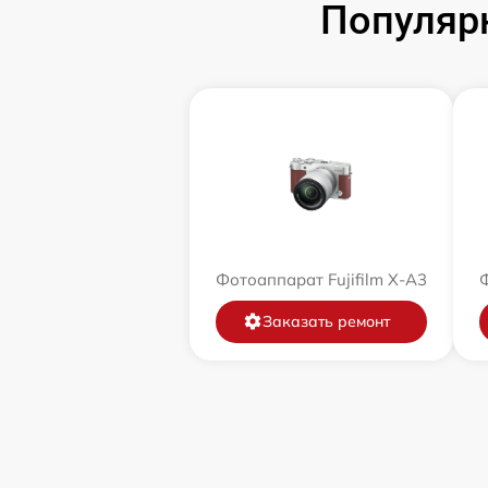
Популярн
Фотоаппарат Fujifilm X-A3
Ф
Заказать ремонт