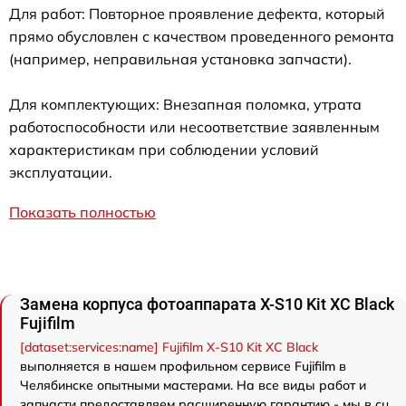
Для работ: Повторное проявление дефекта, который
прямо обусловлен с качеством проведенного ремонта
(например, неправильная установка запчасти).
Для комплектующих: Внезапная поломка, утрата
работоспособности или несоответствие заявленным
характеристикам при соблюдении условий
эксплуатации.
Показать полностью
Замена корпуса фотоаппарата X-S10 Kit XC Black
Fujifilm
[dataset:services:name] Fujifilm X-S10 Kit XC Black
выполняется в нашем профильном сервисе Fujifilm в
Челябинске опытными мастерами. На все виды работ и
запчасти предоставляем расширенную гарантию - мы в сц