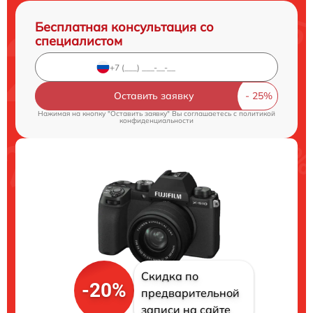
Бесплатная консультация со
специалистом
Оставить заявку
Нажимая на кнопку "Оставить заявку" Вы соглашаетесь c
политикой
конфиденциальности
Скидка по
-20%
предварительной
записи на сайте