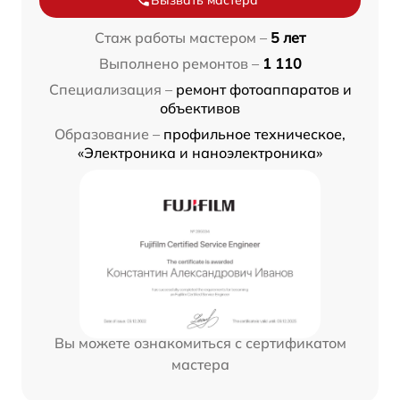
Стаж работы мастером –
5 лет
Выполнено ремонтов –
1 110
Специализация –
ремонт фотоаппаратов и
объективов
Образование –
профильное техническое,
«Электроника и наноэлектроника»
Вы можете ознакомиться с сертификатом
мастера