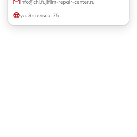
info@chl.fujifilm-repair-center.ru
ул. Энгельса, 75