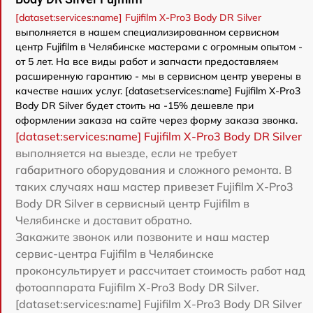
[dataset:services:name] Fujifilm X-Pro3 Body DR Silver
выполняется в нашем специализированном сервисном
центр Fujifilm в Челябинске мастерами с огромным опытом -
от 5 лет. На все виды работ и запчасти предоставляем
расширенную гарантию - мы в сервисном центр уверены в
качестве наших услуг. [dataset:services:name] Fujifilm X-Pro3
Body DR Silver будет стоить на -15% дешевле при
оформлении заказа на сайте через форму заказа звонка.
[dataset:services:name] Fujifilm X-Pro3 Body DR Silver
выполняется на выезде, если не требует
габаритного оборудования и сложного ремонта. В
таких случаях наш мастер привезет Fujifilm X-Pro3
Body DR Silver в сервисный центр Fujifilm в
Челябинске и доставит обратно.
Закажите звонок или позвоните и наш мастер
сервис-центра Fujifilm в Челябинске
проконсультирует и рассчитает стоимость работ над
фотоаппарата Fujifilm X-Pro3 Body DR Silver.
[dataset:services:name] Fujifilm X-Pro3 Body DR Silver