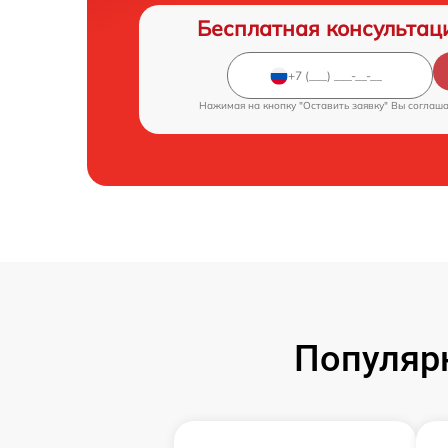
Бесплатная консультац
Нажимая на кнопку "Оставить заявку" Вы соглаш
Популярн