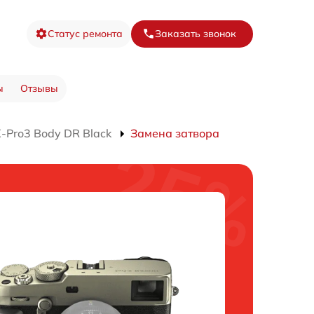
Статус ремонта
Заказать звонок
ы
Отзывы
-Pro3 Body DR Black
Замена затвора