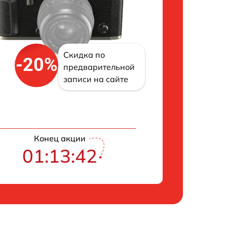
Скидка по
-20%
предварительной
записи на сайте
Конец акции
01:13:41