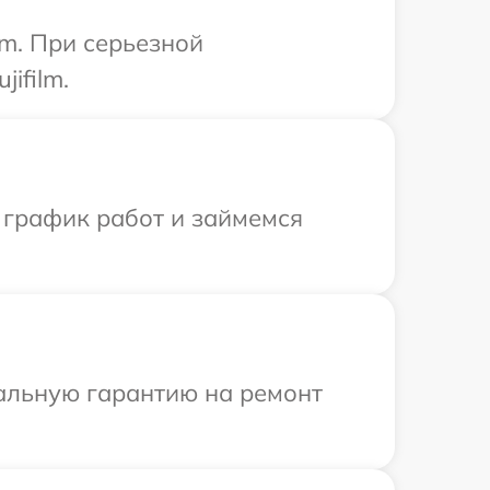
lm. При серьезной
ifilm.
 график работ и займемся
иальную гарантию на ремонт