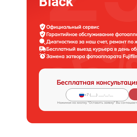
Black
Официальный сервис
Гарантийное обслуживание
фотоаппар
Диагностика за наш счет,
ремонт по
Бесплатный выезд курьера
в день о
Замена затвора фотоаппарата
Fujifi
Бесплатная консультаци
Нажимая на кнопку "Оставить заявку" Вы соглашает