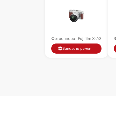
Фотоаппарат Fujifilm X-A3
Ф
Заказать ремонт