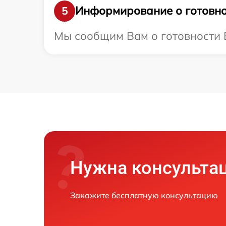
Информирование о готовно
5
Мы сообщим Вам о готовности Ва
Нужна консульта
Закажите бесплатную консультацию