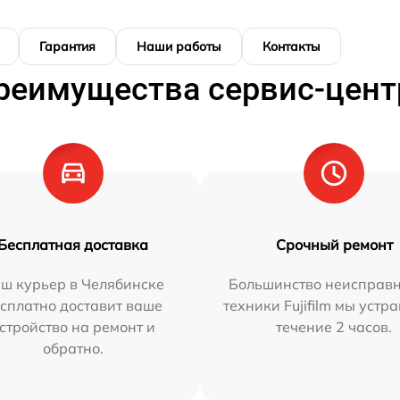
Гарантия
Наши работы
Контакты
реимущества сервис-цент
Бесплатная доставка
Срочный ремонт
ш курьер в Челябинске
Большинство неисправн
сплатно доставит ваше
техники Fujifilm мы устр
стройство на ремонт и
течение 2 часов.
обратно.