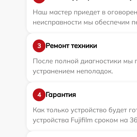
Наш мастер приедет в оговоренн
неисправности мы обеспечим пер
Ремонт техники
3
После полной диагностики мы п
устранением неполадок.
Гарантия
4
Как только устройство будет г
устройства Fujifilm сроком на 3