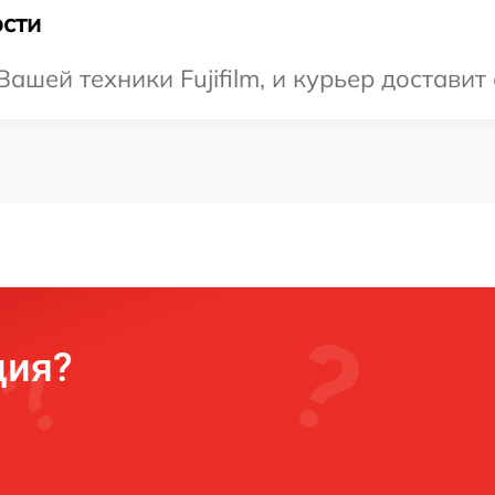
сти
шей техники Fujifilm, и курьер доставит
ция?