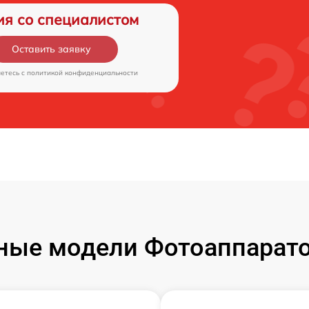
ия со специалистом
Оставить заявку
аетесь c
политикой конфиденциальности
ые модели Фотоаппаратов