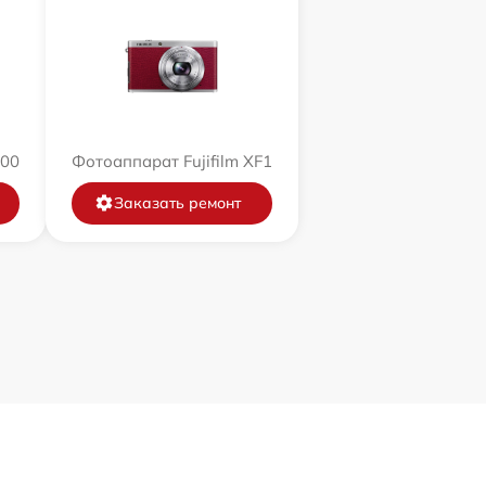
200
Фотоаппарат Fujifilm XF1
Заказать ремонт