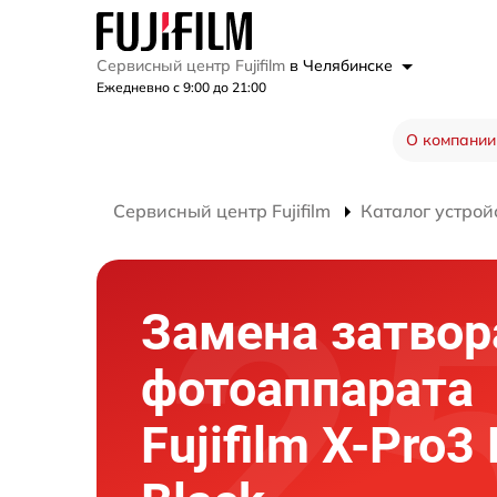
Сервисный центр Fujifilm
в Челябинске
Ежедневно с 9:00 до 21:00
О компании
Сервисный центр Fujifilm
Каталог устрой
Замена затвор
фотоаппарата
Fujifilm X-Pro3