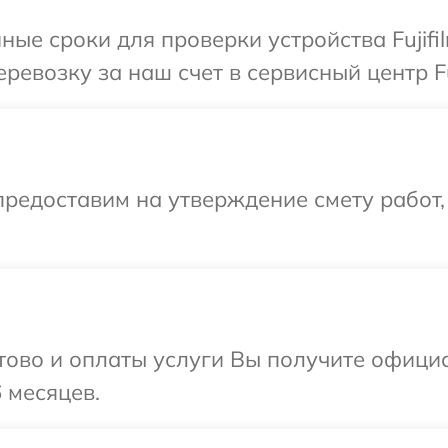
ые сроки для проверки устройства Fujifi
евозку за наш счет в сервисный центр Fuj
редоставим на утверждение смету работ,
отово и оплаты услуги Вы получите офиц
6 месяцев.