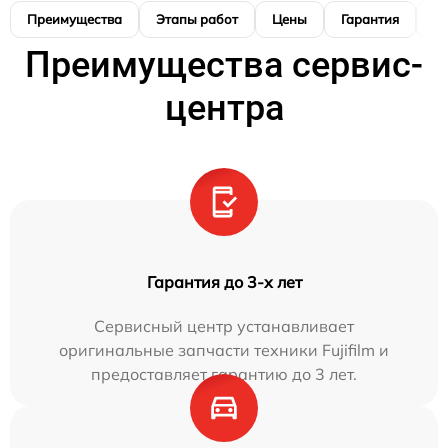
Преимущества
Этапы работ
Цены
Гарантия
М
Преимущества сервис-
центра
Гарантия до 3-х лет
Сервисный центр устанавливает
оригинальные запчасти техники Fujifilm и
предоставляет гарантию до 3 лет.