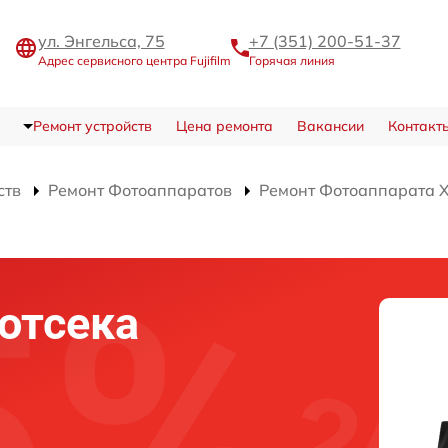
ул. Энгельса, 75
+7 (351) 200-51-37
Адрес сервисного центра Fujifilm
Горячая линия
Ремонт устройств
Цена ремонта
Вакансии
Контакт
ств
Ремонт Фотоаппаратов
Ремонт Фотоаппарата 
отсека