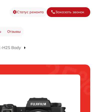
Статус ремонта
Заказать звонок
ы
Отзывы
X-H2S Body