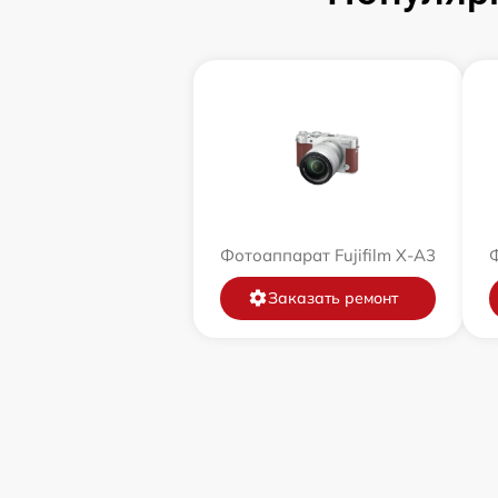
Фотоаппарат Fujifilm X-A3
Ф
Заказать ремонт