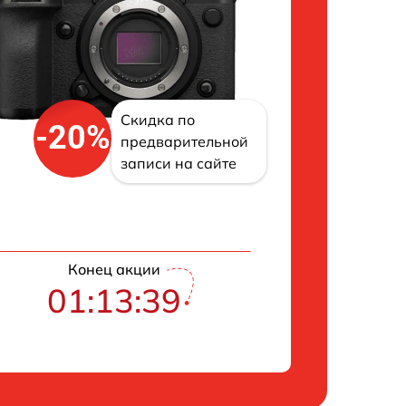
Скидка по
-20%
предварительной
записи на сайте
Конец акции
01:13:38