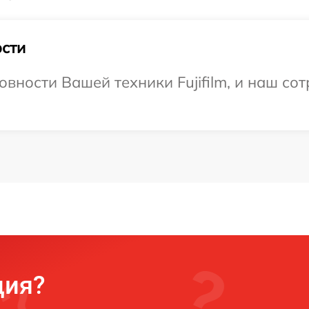
сти
вности Вашей техники Fujifilm, и наш со
ция?