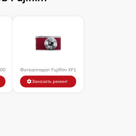
200
Фотоаппарат Fujifilm XF1
Заказать ремонт