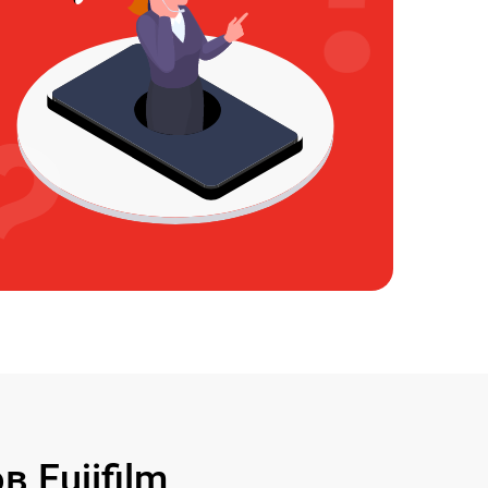
 Fujifilm