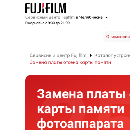
Сервисный центр Fujifilm
в Челябинске
Ежедневно с 9:00 до 21:00
О компании
Сервисный центр Fujifilm
Каталог устрой
Замена платы отсека карты памяти
Замена платы 
карты памяти
фотоаппарата