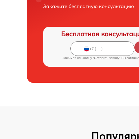
Закажите бесплатную консультацию
Бесплатная консультац
Нажимая на кнопку "Оставить заявку" Вы соглаш
Популярн