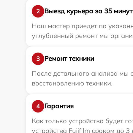
Выезд курьера за 35 минут
2
Наш мастер приедет по указанно
углубленный ремонт мы организ
Ремонт техники
3
После детального анализа мы с
восстановлению техники.
Гарантия
4
Как только устройство будет г
устройства Fujifilm сроком до 3 