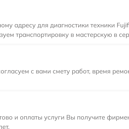
му адресу для диагностики техники Fujif
уем транспортировку в мастерскую в серв
огласуем с вами смету работ, время ремо
отово и оплаты услуги Вы получите фирм
лет.