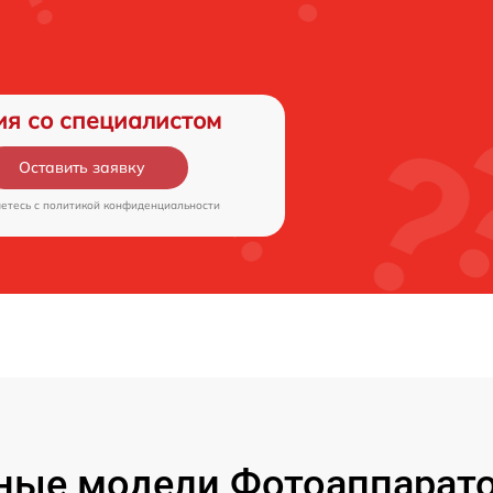
ия со специалистом
Оставить заявку
аетесь c
политикой конфиденциальности
ые модели Фотоаппаратов