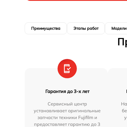
Преимущества
Этапы работ
Модели
П
Гарантия до 3-х лет
Сервисный центр
На
устанавливает оригинальные
бе
запчасти техники Fujifilm и
у
предоставляет гарантию до 3