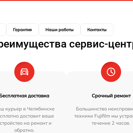
Гарантия
Наши работы
Контакты
реимущества сервис-цент
Бесплатная доставка
Срочный ремонт
ш курьер в Челябинске
Большинство неисправн
сплатно доставит ваше
техники Fujifilm мы устр
стройство на ремонт и
течение 2 часов.
обратно.