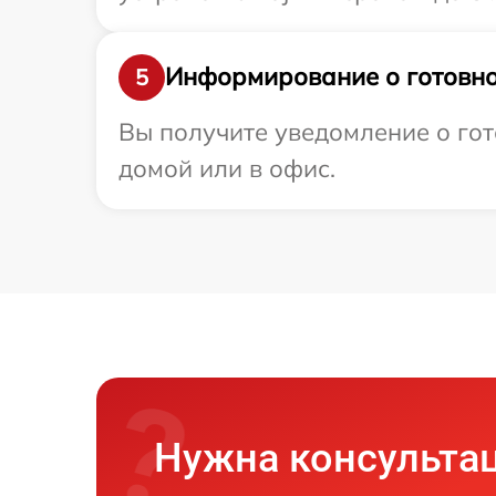
Информирование о готовно
5
Вы получите уведомление о гото
домой или в офис.
Нужна консульта