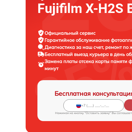
Fujifilm X-H2S 
Официальный сервис
Гарантийное обслуживание
фотоаппар
Диагностика за наш счет,
ремонт по
Бесплатный выезд курьера
в день о
Замена платы отсека карты памяти 
минут
Бесплатная консультаци
Нажимая на кнопку "Оставить заявку" Вы соглашает