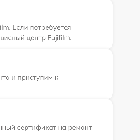
ilm. Если потребуется
исный центр Fujifilm.
нта и приступим к
енный сертификат на ремонт