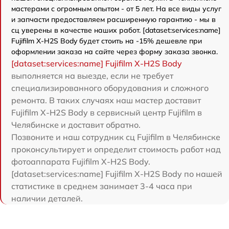
мастерами с огромным опытом - от 5 лет. На все виды услуг
и запчасти предоставляем расширенную гарантию - мы в
сц уверены в качестве наших работ. [dataset:services:name]
Fujifilm X-H2S Body будет стоить на -15% дешевле при
оформлении заказа на сайте через форму заказа звонка.
[dataset:services:name] Fujifilm X-H2S Body
выполняется на выезде, если не требует
специализированного оборудования и сложного
ремонта. В таких случаях наш мастер доставит
Fujifilm X-H2S Body в сервисный центр Fujifilm в
Челябинске и доставит обратно.
Позвоните и наш сотрудник сц Fujifilm в Челябинске
проконсультирует и определит стоимость работ над
фотоаппарата Fujifilm X-H2S Body.
[dataset:services:name] Fujifilm X-H2S Body по нашей
статистике в среднем занимает 3-4 часа при
наличии деталей.