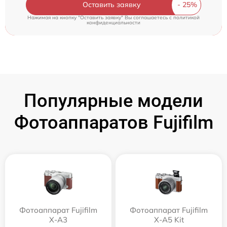
Оставить заявку
Нажимая на кнопку "Оставить заявку" Вы соглашаетесь c
политикой
конфиденциальности
Популярные модели
Фотоаппаратов Fujifilm
Фотоаппарат Fujifilm
Фотоаппарат Fujifilm
X-A3
X-A5 Kit