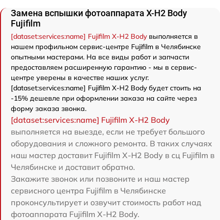
Замена вспышки фотоаппарата X-H2 Body
Fujifilm
[dataset:services:name] Fujifilm X-H2 Body
выполняется в
нашем профильном сервис-центре Fujifilm в Челябинске
опытными мастерами. На все виды работ и запчасти
предоставляем расширенную гарантию - мы в сервис-
центре уверены в качестве наших услуг.
[dataset:services:name] Fujifilm X-H2 Body будет стоить на
-15% дешевле при оформлении заказа на сайте через
форму заказа звонка.
[dataset:services:name] Fujifilm X-H2 Body
выполняется на выезде, если не требует большого
оборудования и сложного ремонта. В таких случаях
наш мастер доставит Fujifilm X-H2 Body в сц Fujifilm в
Челябинске и доставит обратно.
Закажите звонок или позвоните и наш мастер
сервисного центра Fujifilm в Челябинске
проконсультирует и озвучит стоимость работ над
фотоаппарата Fujifilm X-H2 Body.