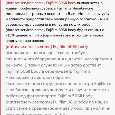
[dataset:services:name] Fujifilm 50SII body
выполняется в
нашем профильном сервисе Fujifilm в Челябинске
мастерами с огромным опытом - от 5 лет. На все виды услуг
и запчасти предоставляем расширенную гарантию - мы в
сервис-центре уверены в качестве наших работ.
[dataset:services:name] Fujifilm 50SII body будет стоить на
-15% дешевле при оформлении заказа на сайте через
форму заказа звонка.
[dataset:services:name] Fujifilm 50SII body
выполняется на выезде, если не требует
специального оборудования и длительного времени
ремонта. В таких случаях наш мастер доставит
Fujifilm 50SII body в сервис-центр Fujifilm в
Челябинске и доставит обратно.
Позвоните и наш сотрудник сервис-центра Fujifilm в
Челябинске проконсультирует и озвучит стоимость
работ над фотоаппарата Fujifilm 50SII body.
[dataset:services:name] Fujifilm 50SII body по нашей
статистике в среднем занимает 3 часа при наличии
всех необходимых запчастей.