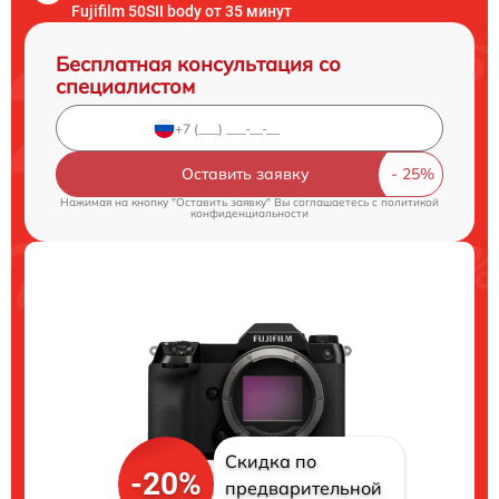
Fujifilm 50SII body от 35 минут
Бесплатная консультация со
специалистом
Оставить заявку
Нажимая на кнопку "Оставить заявку" Вы соглашаетесь c
политикой
конфиденциальности
Скидка по
-20%
предварительной