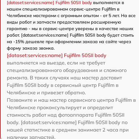
[dataset:services:name] Fujifilm 50SII body
выполняется в
нашем специализированном сервис-центре Fujifilm в
Челябинске мастерами с огромным опытом - от 5 лет. На все
виды работ и запчасти предоставляем расширенную
гарантию - мы в сервис-центре уверены в качестве наших
работ. [dataset:services:name] Fujifilm 50SII body будет стоить
на -15% дешевле при оформлении заказа на сайте через
форму заказа звонка.
[dataset:services:name] Fujifilm 50SII body
выполняется на выезде, если не требует
специализированного оборудования и сложного
ремонта. В таких случаях наш мастер доставит
Fujifilm 50SII body в сервисный центр Fujifilm в
Челябинске и привезет обратно.
Позвоните и наш мастер сервисного центра Fujifilm в
Челябинске проконсультирует и определит
стоимость работ над фотоаппарата Fujifilm 50SII
body. [dataset:services:name] Fujifilm 50SII body по
нашей статистике в среднем занимает 2 часа при
наличии запчастей.