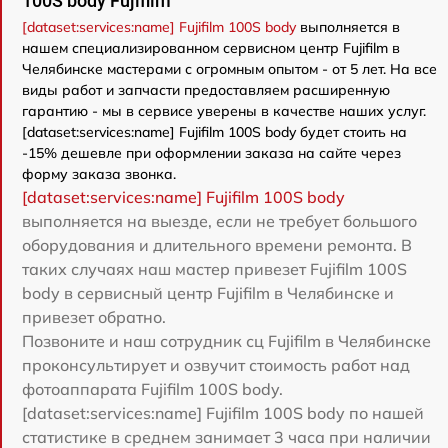
100S body Fujifilm
[dataset:services:name] Fujifilm 100S body
выполняется в
нашем специализированном сервисном центр Fujifilm в
Челябинске мастерами с огромным опытом - от 5 лет. На все
виды работ и запчасти предоставляем расширенную
гарантию - мы в сервисе уверены в качестве наших услуг.
[dataset:services:name] Fujifilm 100S body будет стоить на
-15% дешевле при оформлении заказа на сайте через
форму заказа звонка.
[dataset:services:name] Fujifilm 100S body
выполняется на выезде, если не требует большого
оборудования и длительного времени ремонта. В
таких случаях наш мастер привезет Fujifilm 100S
body в сервисный центр Fujifilm в Челябинске и
привезет обратно.
Позвоните и наш сотрудник сц Fujifilm в Челябинске
проконсультирует и озвучит стоимость работ над
фотоаппарата Fujifilm 100S body.
[dataset:services:name] Fujifilm 100S body по нашей
статистике в среднем занимает 3 часа при наличии