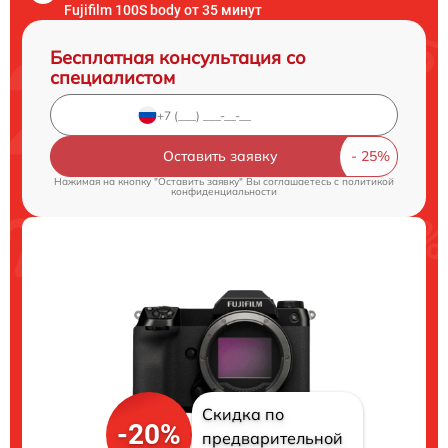
Fujifilm 100S body от 35 минут
Бесплатная консультация со
специалистом
Оставить заявку
Нажимая на кнопку "Оставить заявку" Вы соглашаетесь c
политикой
конфиденциальности
Скидка по
-20%
предварительной