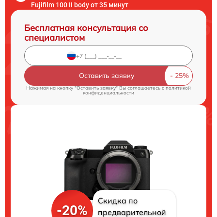
Fujifilm 100 II body от 35 минут
Бесплатная консультация со
специалистом
Оставить заявку
Нажимая на кнопку "Оставить заявку" Вы соглашаетесь c
политикой
конфиденциальности
Скидка по
-20%
предварительной