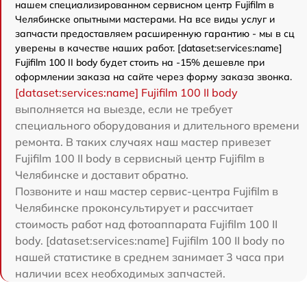
нашем специализированном сервисном центр Fujifilm в
Челябинске опытными мастерами. На все виды услуг и
запчасти предоставляем расширенную гарантию - мы в сц
уверены в качестве наших работ. [dataset:services:name]
Fujifilm 100 II body будет стоить на -15% дешевле при
оформлении заказа на сайте через форму заказа звонка.
[dataset:services:name] Fujifilm 100 II body
выполняется на выезде, если не требует
специального оборудования и длительного времени
ремонта. В таких случаях наш мастер привезет
Fujifilm 100 II body в сервисный центр Fujifilm в
Челябинске и доставит обратно.
Позвоните и наш мастер сервис-центра Fujifilm в
Челябинске проконсультирует и рассчитает
стоимость работ над фотоаппарата Fujifilm 100 II
body. [dataset:services:name] Fujifilm 100 II body по
нашей статистике в среднем занимает 3 часа при
наличии всех необходимых запчастей.