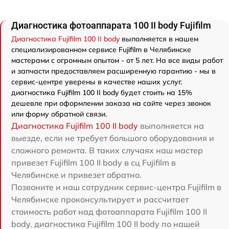
Диагностика фотоаппарата 100 II body Fujifilm
Диагностика Fujifilm 100 II body
выполняется в нашем
специализированном сервисе Fujifilm в Челябинске
мастерами с огромным опытом - от 5 лет. На все виды работ
и запчасти предоставляем расширенную гарантию - мы в
сервис-центре уверены в качестве наших услуг.
диагностика Fujifilm 100 II body будет стоить на 15%
дешевле при оформлении заказа на сайте через звонок
или форму обратной связи.
Диагностика Fujifilm 100 II body
выполняется на
выезде, если не требует большого оборудования и
сложного ремонта. В таких случаях наш мастер
привезет Fujifilm 100 II body в сц Fujifilm в
Челябинске и привезет обратно.
Позвоните и наш сотрудник сервис-центра Fujifilm в
Челябинске проконсультирует и рассчитает
стоимость работ над фотоаппарата Fujifilm 100 II
body. диагностика Fujifilm 100 II body по нашей