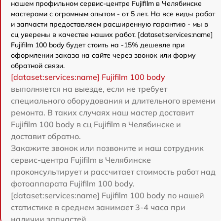
нашем профильном сервис-центре Fujifilm в Челябинске
мастерами с огромным опытом - от 5 лет. На все виды работ
и запчасти предоставляем расширенную гарантию - мы в
сц уверены в качестве наших работ. [dataset:services:name]
Fujifilm 100 body будет стоить на -15% дешевле при
оформлении заказа на сайте через звонок или форму
обратной связи.
[dataset:services:name] Fujifilm 100 body
выполняется на выезде, если не требует
специального оборудования и длительного времени
ремонта. В таких случаях наш мастер доставит
Fujifilm 100 body в сц Fujifilm в Челябинске и
доставит обратно.
Закажите звонок или позвоните и наш сотрудник
сервис-центра Fujifilm в Челябинске
проконсультирует и рассчитает стоимость работ над
фотоаппарата Fujifilm 100 body.
[dataset:services:name] Fujifilm 100 body по нашей
статистике в среднем занимает 3-4 часа при
наличии запчастей.