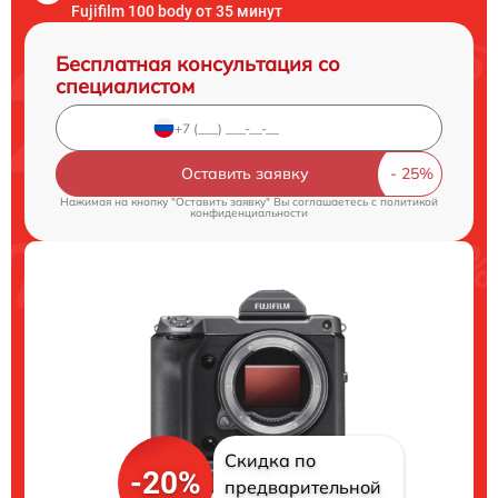
Fujifilm 100 body от 35 минут
Бесплатная консультация со
специалистом
Оставить заявку
Нажимая на кнопку "Оставить заявку" Вы соглашаетесь c
политикой
конфиденциальности
Скидка по
-20%
предварительной