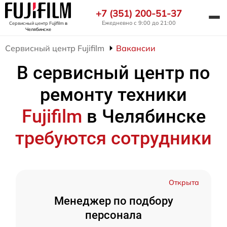
+7 (351) 200-51-37
Ежедневно с 9:00 до 21:00
Сервисный центр Fujifilm
в
Челябинске
Сервисный центр Fujifilm
Вакансии
В сервисный центр по
ремонту техники
Fujifilm
в Челябинске
требуются сотрудники
Открыта
Менеджер по подбору
персонала