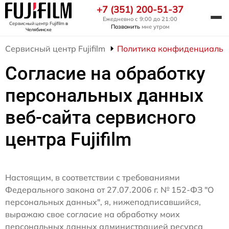
+7 (351) 200-51-37
Ежедневно с 9:00 до 21:00
Сервисный центр Fujifilm
в
Позвонить
мне утром
Челябинске
Сервисный центр Fujifilm
Политика конфиденциальн
Согласие на обработку
персональных данных
веб-сайта сервисного
центра Fujifilm
Настоящим, в соответствии с требованиями
Федерального закона от 27.07.2006 г. № 152-ФЗ "О
персональных данных", я, нижеподписавшийся,
выражаю свое согласие на обработку моих
персональных данных администрацией ресурса