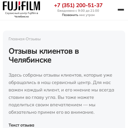
+7 (351) 200-51-37
Ежедневно с 9:00 до 21:00
Сервисный центр Fujifilm
в
Позвонить
мне утром
Челябинске
Главная
›
Отзывы
Отзывы клиентов в
Челябинске
Здесь собраны отзывы клиентов, которые уже
обращались в наш сервисный центр. Для нас
важен каждый клиент, и его мнение мы всегда
ставим во главу угла. Вы тоже можете
поделиться своим впечатлением — мы
обязательно примем его во внимание.
Текст отзыва